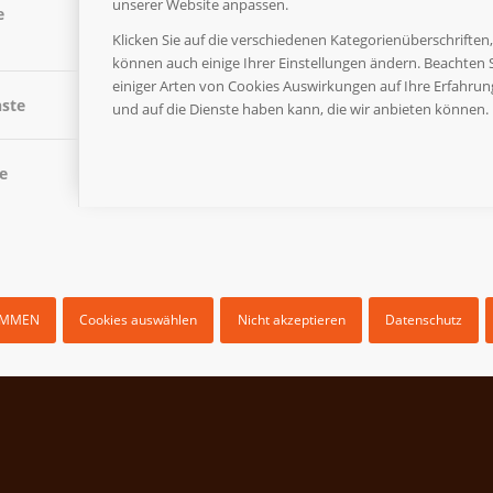
unserer Website anpassen.
e
Klicken Sie auf die verschiedenen Kategorienüberschriften
können auch einige Ihrer Einstellungen ändern. Beachten S
einiger Arten von Cookies Auswirkungen auf Ihre Erfahru
nste
und auf die Dienste haben kann, die wir anbieten können.
e
IMMEN
Cookies auswählen
Nicht akzeptieren
Datenschutz