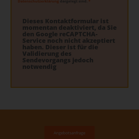
Datenschutzerklärung
dargelegt sind.
*
Dieses Kontaktformular ist
momentan deaktiviert, da Sie
den Google reCAPTCHA-
Service noch nicht akzeptiert
haben. Dieser ist für die
Validierung des
Sendevorgangs jedoch
notwendig
Angebotsanfrage