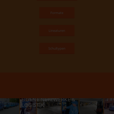
Formate
Lineaturen
Schultypen
EIGENE NETZWERKE &
LOGISTIK