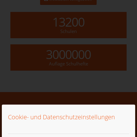
13200
Schulen
3000000
Auflage Schulhefte
SCHULHEFT
Cookie- und Datenschutzeinstellungen
OBERSCHULEN